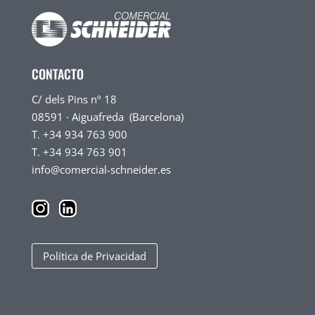
CONTACTO
C/ dels Pins nº 18
08591 · Aiguafreda (Barcelona)
T. +34 934 763 900
T. +34 934 763 901
info@comercial-schneider.es
Política de Privacidad