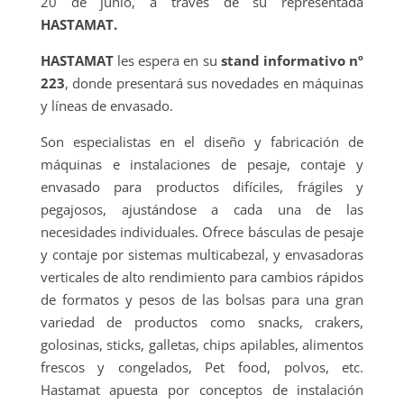
20 de junio, a través de su representada
HASTAMAT.
HASTAMAT
les espera en su
stand informativo nº
223
, donde presentará sus novedades en máquinas
y líneas de envasado.
Son especialistas en el diseño y fabricación de
máquinas e instalaciones de pesaje, contaje y
envasado para productos difíciles, frágiles y
pegajosos, ajustándose a cada una de las
necesidades individuales. Ofrece básculas de pesaje
y contaje por sistemas multicabezal, y envasadoras
verticales de alto rendimiento para cambios rápidos
de formatos y pesos de las bolsas para una gran
variedad de productos como snacks, crakers,
golosinas, sticks, galletas, chips apilables, alimentos
frescos y congelados, Pet food, polvos, etc.
Hastamat apuesta por conceptos de instalación