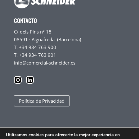
CONTACTO
C/ dels Pins nº 18
08591 · Aiguafreda (Barcelona)
T. +34 934 763 900
T. +34 934 763 901
info@comercial-schneider.es
Política de Privacidad
Utilizamos cookies para ofrecerte la mejor experiencia en