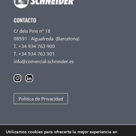
CONTACTO
C/ dels Pins nº 18
08591 · Aiguafreda (Barcelona)
T. +34 934 763 900
T. +34 934 763 901
info@comercial-schneider.es
Política de Privacidad
Utilizamos cookies para ofrecerte la mejor experiencia en